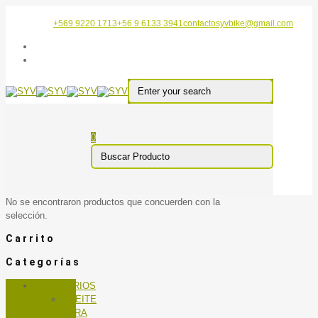
+569 9220 1713
+56 9 6133 3941
contactosyvbike@gmail.com
0
No se encontraron productos que concuerden con la
selección.
Carrito
Categorías
ACCESORIOS
ACEITE
PARA