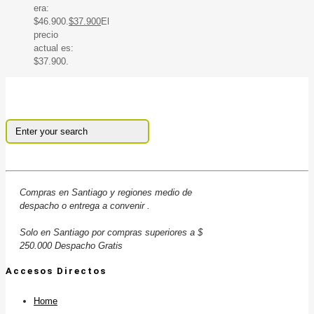
era:
$46.900.
$
37.900
El
precio
actual es:
$37.900.
Compras en Santiago y regiones medio de
despacho o entrega a convenir .
Solo en Santiago por compras superiores a $
250.000 Despacho Gratis
Accesos Directos
Home