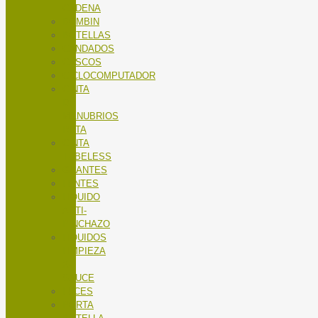
CADENA
BOMBIN
BOTELLAS
CANDADOS
CASCOS
CICLOCOMPUTADOR
CINTA
DE
MANUBRIOS
RUTA
CINTA
TUBELESS
GUANTES
LENTES
LÍQUIDO
ANTI-
PINCHAZO
LÍQUIDOS
LIMPIEZA
X-
SAUCE
LUCES
PORTA