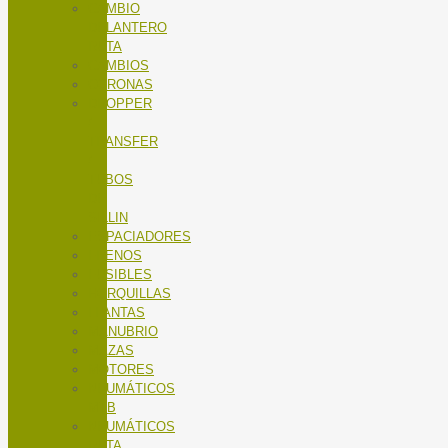
CAMBIO
DELANTERO
RUTA
CAMBIOS
CORONAS
DROPPER
/
TRANSFER
/
TUBOS
DE
SILLIN
ESPACIADORES
FRENOS
FUSIBLES
HORQUILLAS
LLANTAS
MANUBRIO
MAZAS
MOTORES
NEUMÁTICOS
MTB
NEUMÁTICOS
RUTA