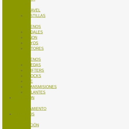
Y
GRAVEL
PASTILLAS
DE
FRENOS
PEDALES
PIÑON
RAYOS
ROTORES
DE
FRENOS
RUEDAS
SHIFTERS
SHOCKS
TEE
TRANSMISIONES
VOLANTES
NUTRICIÓN
Y
ENTRENAMIENTO
SERVICIOS
TALLER
MANTENCIÓN