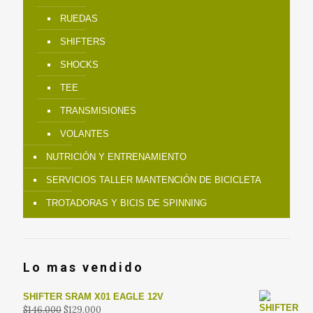
RUEDAS
SHIFTERS
SHOCKS
TEE
TRANSMISIONES
VOLANTES
NUTRICIÓN Y ENTRENAMIENTO
SERVICIOS TALLER MANTENCIÓN DE BICICLETA
TROTADORAS Y BICIS DE SPINNING
Lo mas vendido
SHIFTER SRAM X01 EAGLE 12V
El
El
$
146.000
$
129.000