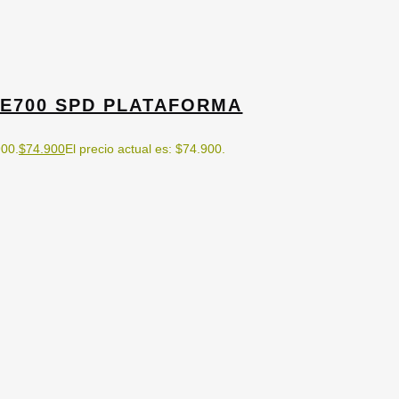
E700 SPD PLATAFORMA
900.
$
74.900
El precio actual es: $74.900.