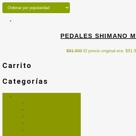
PEDALES SHIMANO M
$
91.900
El precio original era: $91.
Carrito
Categorías
ACCESORIOS
ACEITE PARA CADENA
BOMBIN
BOTELLAS
CANDADOS
CASCOS