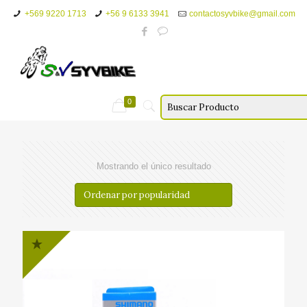
+569 9220 1713
+56 9 6133 3941
contactosyvbike@gmail.com
0
Mostrando el único resultado