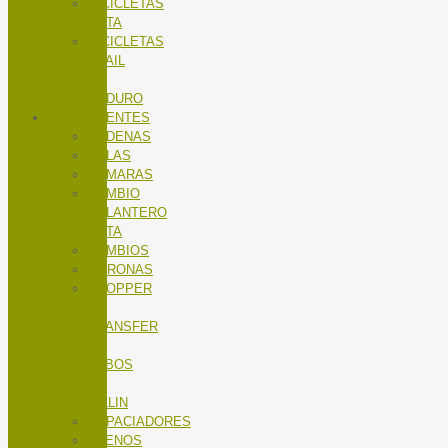
BICICLETAS
RUTA
BICICLETAS
TRAIL
/
ENDURO
COMPONENTES
CADENAS
CALAS
CÁMARAS
CAMBIO
DELANTERO
RUTA
CAMBIOS
CORONAS
DROPPER
/
TRANSFER
/
TUBOS
DE
SILLIN
ESPACIADORES
FRENOS