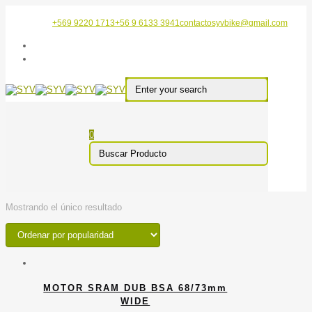
+569 9220 1713
+56 9 6133 3941
contactosyvbike@gmail.com
0
Mostrando el único resultado
MOTOR SRAM DUB BSA 68/73mm
WIDE