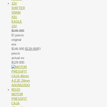
SHIFTER
SRAM
X01
EAGLE
12V
$
146.000
El precio
original
era:
$146.000.
$
129.000
El
precio
actual es:
$129.000.
MOTOR
PRESSFIT
CAJA