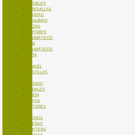
FUSIBLES
HORQUILLAS
LLANTAS
MANUBRIO
MAZAS
MOTORES
NEUMÁTICOS
MTB
NEUMÁTICOS
RUTA
Y
GRAVEL
PASTILLAS
DE
FRENOS
PEDALES
PIÑON
RAYOS
ROTORES
DE
FRENOS
RUEDAS
SHIFTERS