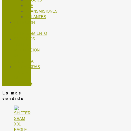
SHOCKS
TEE
TRANSMISIONES
VOLANTES
NUTRICIÓN
Y
ENTRENAMIENTO
SERVICIOS
TALLER
MANTENCIÓN
DE
BICICLETA
TROTADORAS
Y BICIS
DE
SPINNING
Lo mas
vendido