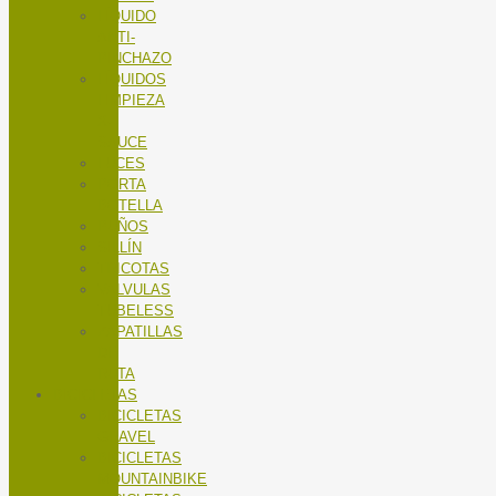
LÍQUIDO
ANTI-
PINCHAZO
LÍQUIDOS
LIMPIEZA
X-
SAUCE
LUCES
PORTA
BOTELLA
PUÑOS
SILLÍN
TRICOTAS
VALVULAS
TUBELESS
ZAPATILLAS
DE
RUTA
BICICLETAS
BICICLETAS
GRAVEL
BICICLETAS
MOUNTAINBIKE