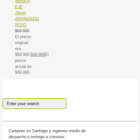
46mm A
EJE
24mm
ADONIZADO
ROJO
$
59.900
El precio
original
era:
$59.900.
$
49.900
El
precio
actual es:
$49.900.
Compras en Santiago y regiones medio de
despacho o entrega a convenir .