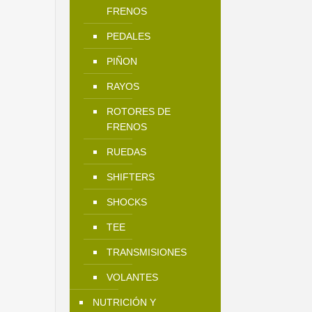
FRENOS
PEDALES
PIÑON
RAYOS
ROTORES DE
FRENOS
RUEDAS
SHIFTERS
SHOCKS
TEE
TRANSMISIONES
VOLANTES
NUTRICIÓN Y