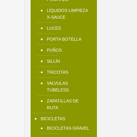
LÍQUIDOS LIMPIEZA
X-SAUCE
LUCES
PORTA BOTELLA
PUÑOS
SILLÍN
TRICOTAS
VALVULAS
TUBELESS
ZAPATILLAS DE
RUTA
BICICLETAS
BICICLETAS GRAVEL