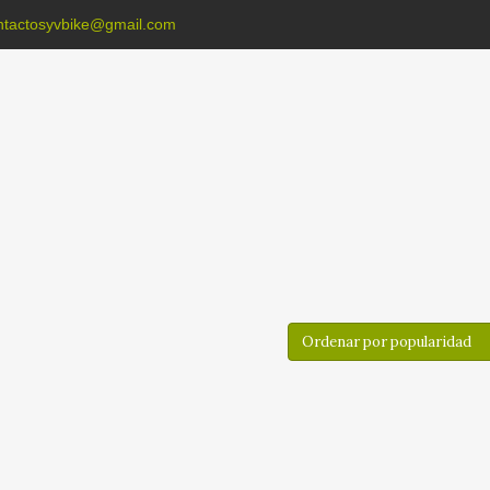
ntactosyvbike@gmail.com