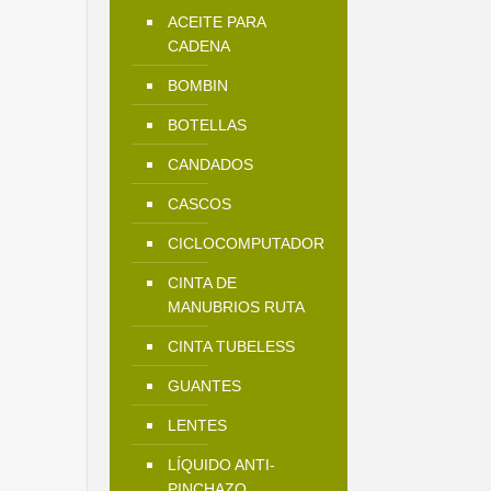
ACEITE PARA
CADENA
BOMBIN
BOTELLAS
CANDADOS
CASCOS
CICLOCOMPUTADOR
CINTA DE
MANUBRIOS RUTA
CINTA TUBELESS
GUANTES
LENTES
LÍQUIDO ANTI-
PINCHAZO