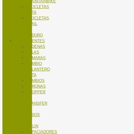
MOUNTAINBIKE
BICICLETAS
RUTA
BICICLETAS
TRAIL
/
ENDURO
COMPONENTES
CADENAS
CALAS
CÁMARAS
CAMBIO
DELANTERO
RUTA
CAMBIOS
CORONAS
DROPPER
/
TRANSFER
/
TUBOS
DE
SILLIN
ESPACIADORES