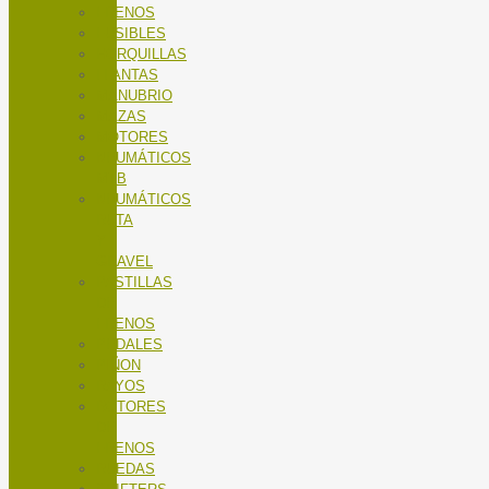
FRENOS
FUSIBLES
HORQUILLAS
LLANTAS
MANUBRIO
MAZAS
MOTORES
NEUMÁTICOS
MTB
NEUMÁTICOS
RUTA
Y
GRAVEL
PASTILLAS
DE
FRENOS
PEDALES
PIÑON
RAYOS
ROTORES
DE
FRENOS
RUEDAS