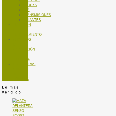
SHIFTERS
SHOCKS
TEE
TRANSMISIONES
VOLANTES
NUTRICIÓN
Y
ENTRENAMIENTO
SERVICIOS
TALLER
MANTENCIÓN
DE
BICICLETA
TROTADORAS
Y BICIS
DE
SPINNING
Lo mas
vendido