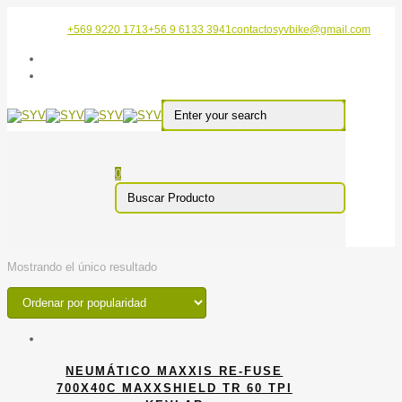
+569 9220 1713
+56 9 6133 3941
contactosyvbike@gmail.com
0
Mostrando el único resultado
NEUMÁTICO MAXXIS RE-FUSE
700X40C MAXXSHIELD TR 60 TPI