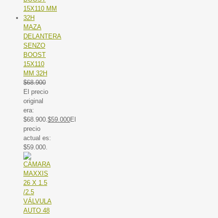
MAZA
DELANTERA
SENZO
BOOST
15X110
MM 32H
$
68.900
El precio
original
era:
$68.900.
$
59.000
El
precio
actual es:
$59.000.