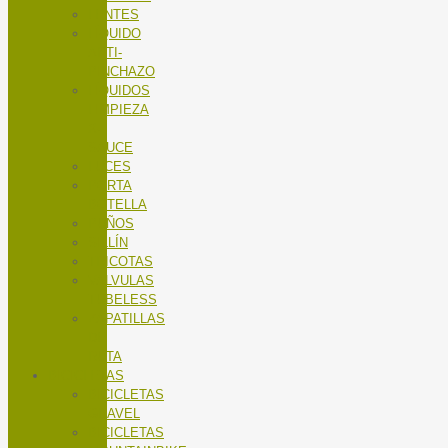
LENTES
LÍQUIDO
ANTI-
PINCHAZO
LÍQUIDOS
LIMPIEZA
X-
SAUCE
LUCES
PORTA
BOTELLA
PUÑOS
SILLÍN
TRICOTAS
VALVULAS
TUBELESS
ZAPATILLAS
DE
RUTA
BICICLETAS
BICICLETAS
GRAVEL
BICICLETAS