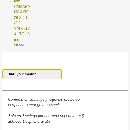
CÁMARA
MAXXIS
26 X 1.5
/2.5
VÁLVULA
AUTO 48
mm
$
8.990
Compras en Santiago y regiones medio de
despacho o entrega a convenir .
Solo en Santiago por compras superiores a $
250.000 Despacho Gratis