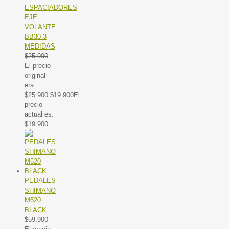
ESPACIADORES
EJE
VOLANTE
BB30 3
MEDIDAS
$
25.900
El precio
original
era:
$25.900.
$
19.900
El
precio
actual es:
$19.900.
PEDALES
SHIMANO
M520
BLACK
$
59.900