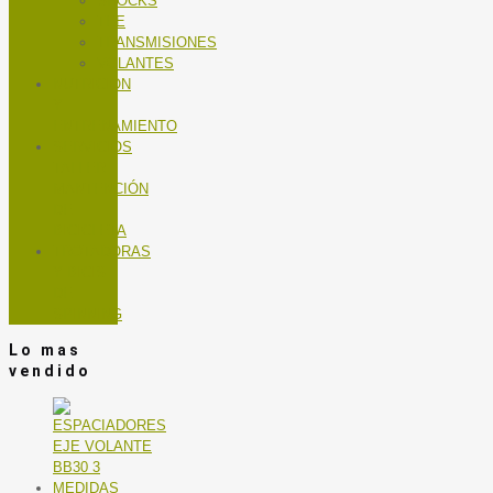
SHOCKS
TEE
TRANSMISIONES
VOLANTES
NUTRICIÓN
Y
ENTRENAMIENTO
SERVICIOS
TALLER
MANTENCIÓN
DE
BICICLETA
TROTADORAS
Y BICIS
DE
SPINNING
Lo mas
vendido