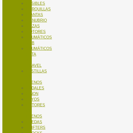
FUSIBLES
HORQUILLAS
LLANTAS
MANUBRIO
MAZAS
MOTORES
NEUMÁTICOS
MTB
NEUMÁTICOS
RUTA
Y
GRAVEL
PASTILLAS
DE
FRENOS
PEDALES
PIÑON
RAYOS
ROTORES
DE
FRENOS
RUEDAS
SHIFTERS