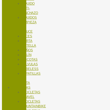
LÍQUIDO
ANTI-
PINCHAZO
LÍQUIDOS
LIMPIEZA
X-
SAUCE
LUCES
PORTA
BOTELLA
PUÑOS
SILLÍN
TRICOTAS
VALVULAS
TUBELESS
ZAPATILLAS
DE
RUTA
BICICLETAS
BICICLETAS
GRAVEL
BICICLETAS
MOUNTAINBIKE