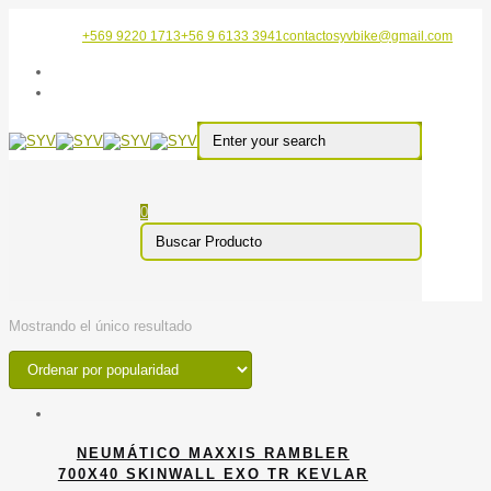
+569 9220 1713
+56 9 6133 3941
contactosyvbike@gmail.com
0
Mostrando el único resultado
NEUMÁTICO MAXXIS RAMBLER
700X40 SKINWALL EXO TR KEVLAR