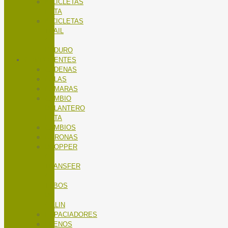
BICICLETAS
RUTA
BICICLETAS
TRAIL
/
ENDURO
COMPONENTES
CADENAS
CALAS
CÁMARAS
CAMBIO
DELANTERO
RUTA
CAMBIOS
CORONAS
DROPPER
/
TRANSFER
/
TUBOS
DE
SILLIN
ESPACIADORES
FRENOS