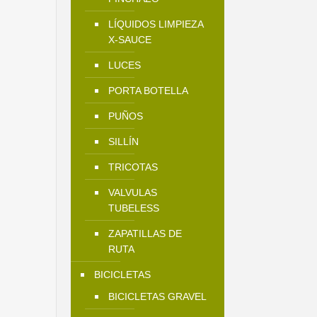
LÍQUIDOS LIMPIEZA
X-SAUCE
LUCES
PORTA BOTELLA
PUÑOS
SILLÍN
TRICOTAS
VALVULAS
TUBELESS
ZAPATILLAS DE
RUTA
BICICLETAS
BICICLETAS GRAVEL