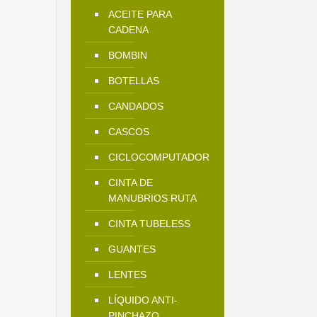
ACEITE PARA
CADENA
BOMBIN
BOTELLAS
CANDADOS
CASCOS
CICLOCOMPUTADOR
CINTA DE
MANUBRIOS RUTA
CINTA TUBELESS
GUANTES
LENTES
LÍQUIDO ANTI-
PINCHAZO