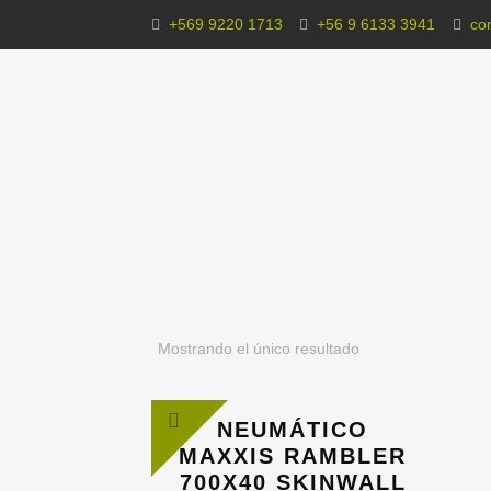
+569 9220 1713
+56 9 6133 3941
co
Mostrando el único resultado
NEUMÁTICO
MAXXIS RAMBLER
700X40 SKINWALL