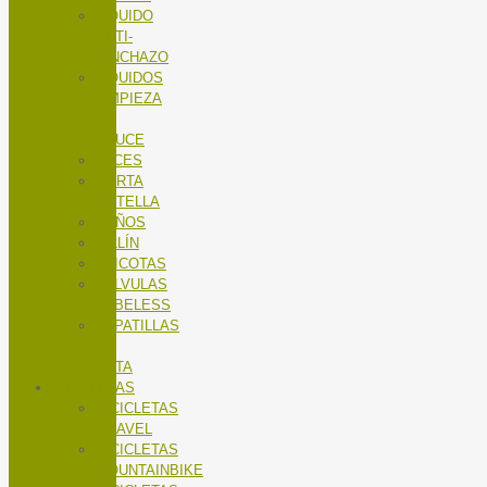
LÍQUIDO
ANTI-
PINCHAZO
LÍQUIDOS
LIMPIEZA
X-
SAUCE
LUCES
PORTA
BOTELLA
PUÑOS
SILLÍN
TRICOTAS
VALVULAS
TUBELESS
ZAPATILLAS
DE
RUTA
BICICLETAS
BICICLETAS
GRAVEL
BICICLETAS
MOUNTAINBIKE