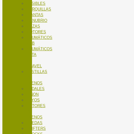
FUSIBLES
HORQUILLAS
LLANTAS
MANUBRIO
MAZAS
MOTORES
NEUMÁTICOS
MTB
NEUMÁTICOS
RUTA
Y
GRAVEL
PASTILLAS
DE
FRENOS
PEDALES
PIÑON
RAYOS
ROTORES
DE
FRENOS
RUEDAS
SHIFTERS