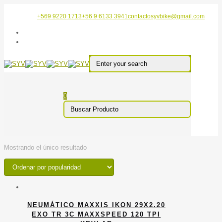
+569 9220 1713
+56 9 6133 3941
contactosyvbike@gmail.com
0
Mostrando el único resultado
NEUMÁTICO MAXXIS IKON 29X2.20
EXO TR 3C MAXXSPEED 120 TPI