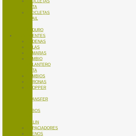
BICICLETAS
RUTA
BICICLETAS
TRAIL
/
ENDURO
COMPONENTES
CADENAS
CALAS
CÁMARAS
CAMBIO
DELANTERO
RUTA
CAMBIOS
CORONAS
DROPPER
/
TRANSFER
/
TUBOS
DE
SILLIN
ESPACIADORES
FRENOS