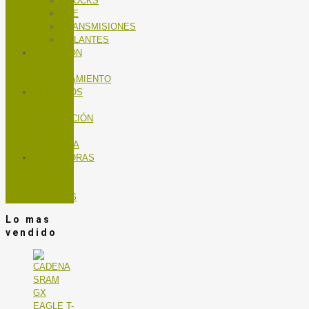
SHOCKS
TEE
TRANSMISIONES
VOLANTES
NUTRICIÓN
Y
ENTRENAMIENTO
SERVICIOS
TALLER
MANTENCIÓN
DE
BICICLETA
TROTADORAS
Y BICIS
DE
SPINNING
Lo mas
vendido