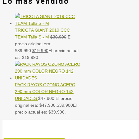
Lo mas vendido
TRICOTA GIANT 2019 CCC
TEAM Talla S - M
$
39.990
El
precio original era:
$39.990.
$
19.990
El precio actual
es: $19.990.
PACK RAYOS OZONO ACERO
290 mm COLOR NEGRO 142
UNIDADES
$
47.900
El precio
original era: $47.900.
$
39.900
El
precio actual es: $39.900.