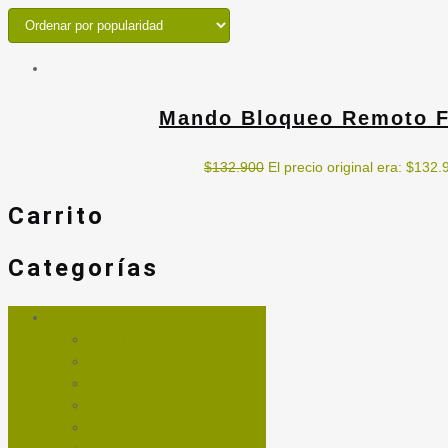
Mando Bloqueo Remoto Fo
$
132.900
El precio original era: $132.
Carrito
Categorías
ACCESORIOS
ACEITE PARA CADENA
BOMBIN
BOTELLAS
CANDADOS
CASCOS