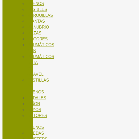
FRENOS
FUSIBLES
HORQUILLAS
LLANTAS
MANUBRIO
MAZAS
MOTORES
NEUMÁTICOS
MTB
NEUMÁTICOS
RUTA
Y
GRAVEL
PASTILLAS
DE
FRENOS
PEDALES
PIÑON
RAYOS
ROTORES
DE
FRENOS
RUEDAS