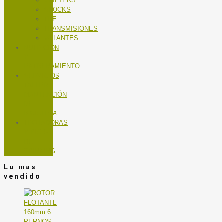
SHIFTERS
SHOCKS
TEE
TRANSMISIONES
VOLANTES
NUTRICIÓN
Y
ENTRENAMIENTO
SERVICIOS
TALLER
MANTENCIÓN
DE
BICICLETA
TROTADORAS
Y BICIS
DE
SPINNING
Lo mas
vendido