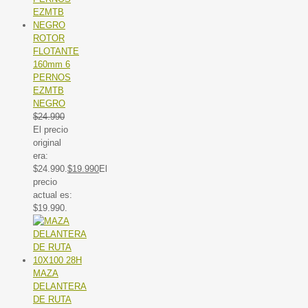
ROTOR
FLOTANTE
160mm 6
PERNOS
EZMTB
NEGRO
$
24.990
El precio
original
era:
$24.990.
$
19.990
El
precio
actual es:
$19.990.
MAZA
DELANTERA
DE RUTA