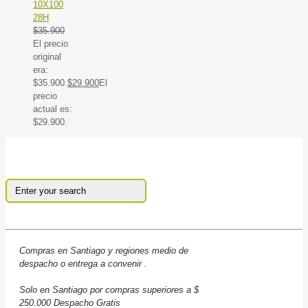
10X100
28H
$
35.900
El precio
original
era:
$35.900.
$
29.900
El
precio
actual es:
$29.900.
Compras en Santiago y regiones medio de
despacho o entrega a convenir .
Solo en Santiago por compras superiores a $
250.000 Despacho Gratis