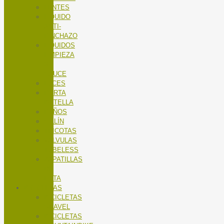
LENTES
LÍQUIDO
ANTI-
PINCHAZO
LÍQUIDOS
LIMPIEZA
X-
SAUCE
LUCES
PORTA
BOTELLA
PUÑOS
SILLÍN
TRICOTAS
VALVULAS
TUBELESS
ZAPATILLAS
DE
RUTA
BICICLETAS
BICICLETAS
GRAVEL
BICICLETAS