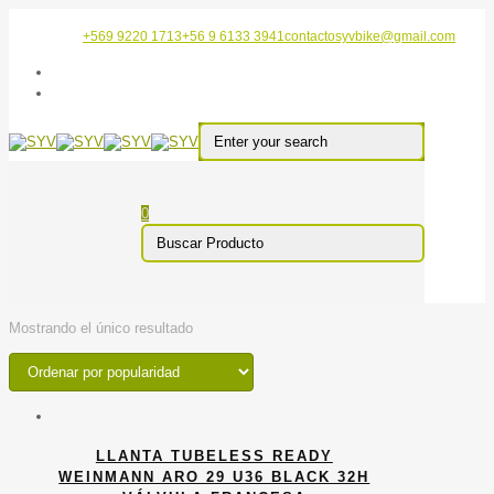
+569 9220 1713
+56 9 6133 3941
contactosyvbike@gmail.com
0
Mostrando el único resultado
LLANTA TUBELESS READY
WEINMANN ARO 29 U36 BLACK 32H