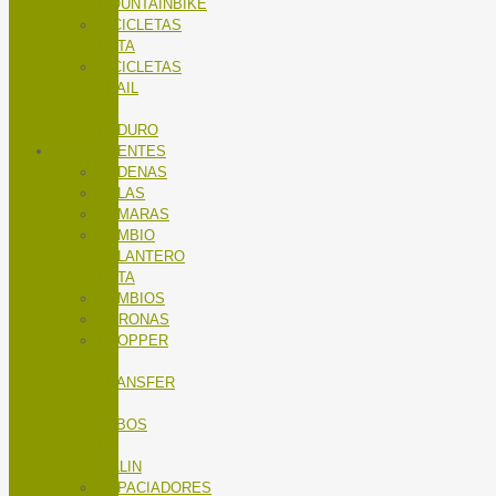
MOUNTAINBIKE
BICICLETAS
RUTA
BICICLETAS
TRAIL
/
ENDURO
COMPONENTES
CADENAS
CALAS
CÁMARAS
CAMBIO
DELANTERO
RUTA
CAMBIOS
CORONAS
DROPPER
/
TRANSFER
/
TUBOS
DE
SILLIN
ESPACIADORES