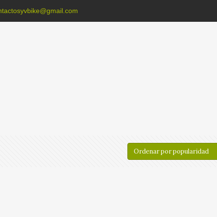
ntactosyvbike@gmail.com