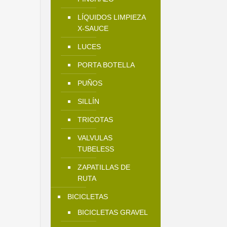
LÍQUIDOS LIMPIEZA
X-SAUCE
LUCES
PORTA BOTELLA
PUÑOS
SILLÍN
TRICOTAS
VALVULAS
TUBELESS
ZAPATILLAS DE
RUTA
BICICLETAS
BICICLETAS GRAVEL