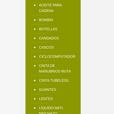
ACEITE PARA
CADENA
BOMBIN
BOTELLAS
CANDADOS
CASCOS
CICLOCOMPUTADOR
CINTA DE
MANUBRIOS RUTA
CINTA TUBELESS
GUANTES
LENTES
LÍQUIDO ANTI-
PINCHAZO