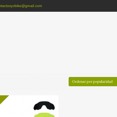
ntactosyvbike@gmail.com