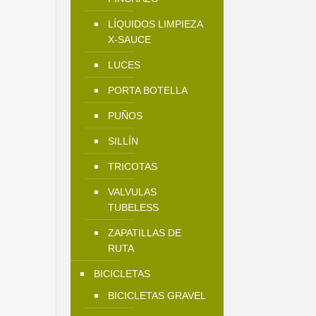
LÍQUIDOS LIMPIEZA
X-SAUCE
LUCES
PORTA BOTELLA
PUÑOS
SILLÍN
TRICOTAS
VALVULAS
TUBELESS
ZAPATILLAS DE
RUTA
BICICLETAS
BICICLETAS GRAVEL