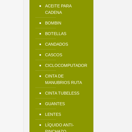
ACEITE PARA
CADENA
BOMBIN
BOTELLAS
CANDADOS
CASCOS
CICLOCOMPUTADOR
CINTA DE
MANUBRIOS RUTA
CINTA TUBELESS
GUANTES
LENTES
LÍQUIDO ANTI-
PINCHAZO