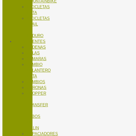
MOUNTAINBIKE
BICICLETAS
RUTA
BICICLETAS
TRAIL
/
ENDURO
COMPONENTES
CADENAS
CALAS
CÁMARAS
CAMBIO
DELANTERO
RUTA
CAMBIOS
CORONAS
DROPPER
/
TRANSFER
/
TUBOS
DE
SILLIN
ESPACIADORES