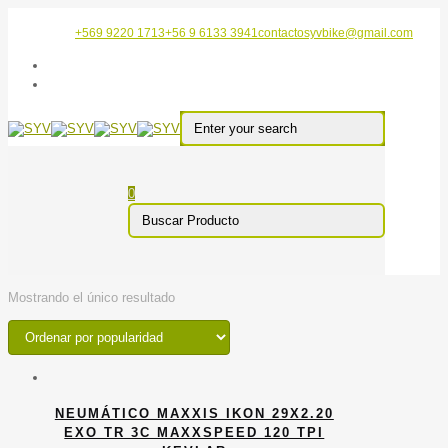
+569 9220 1713
+56 9 6133 3941
contactosyvbike@gmail.com
0
Mostrando el único resultado
NEUMÁTICO MAXXIS IKON 29X2.20
EXO TR 3C MAXXSPEED 120 TPI