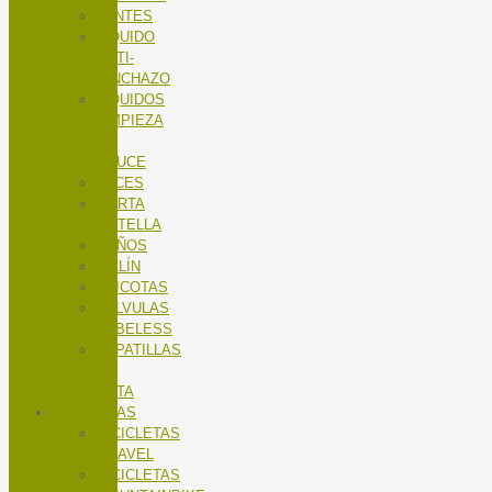
LENTES
LÍQUIDO
ANTI-
PINCHAZO
LÍQUIDOS
LIMPIEZA
X-
SAUCE
LUCES
PORTA
BOTELLA
PUÑOS
SILLÍN
TRICOTAS
VALVULAS
TUBELESS
ZAPATILLAS
DE
RUTA
BICICLETAS
BICICLETAS
GRAVEL
BICICLETAS