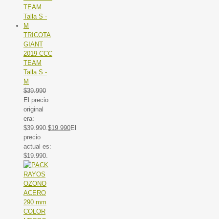
TRICOTA
GIANT
2019 CCC
TEAM
Talla S -
M
$
39.990
El precio
original
era:
$39.990.
$
19.990
El
precio
actual es:
$19.990.