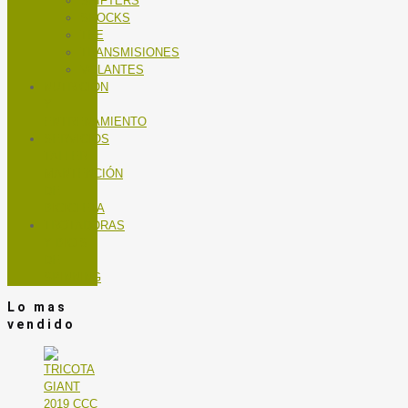
SHIFTERS
SHOCKS
TEE
TRANSMISIONES
VOLANTES
NUTRICIÓN
Y
ENTRENAMIENTO
SERVICIOS
TALLER
MANTENCIÓN
DE
BICICLETA
TROTADORAS
Y BICIS
DE
SPINNING
Lo mas
vendido