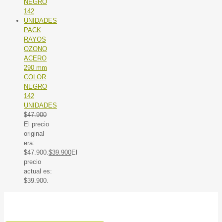
PACK
RAYOS
OZONO
ACERO
290 mm
COLOR
NEGRO
142
UNIDADES
$
47.900
El precio
original
era:
$47.900.
$
39.900
El
precio
actual es:
$39.900.