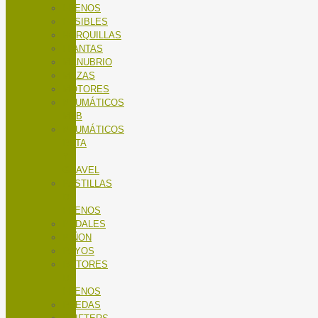
FRENOS
FUSIBLES
HORQUILLAS
LLANTAS
MANUBRIO
MAZAS
MOTORES
NEUMÁTICOS
MTB
NEUMÁTICOS
RUTA
Y
GRAVEL
PASTILLAS
DE
FRENOS
PEDALES
PIÑON
RAYOS
ROTORES
DE
FRENOS
RUEDAS