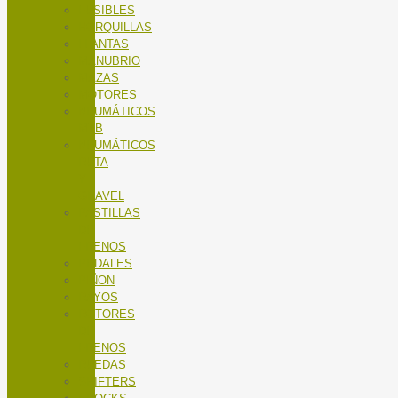
FUSIBLES
HORQUILLAS
LLANTAS
MANUBRIO
MAZAS
MOTORES
NEUMÁTICOS
MTB
NEUMÁTICOS
RUTA
Y
GRAVEL
PASTILLAS
DE
FRENOS
PEDALES
PIÑON
RAYOS
ROTORES
DE
FRENOS
RUEDAS
SHIFTERS