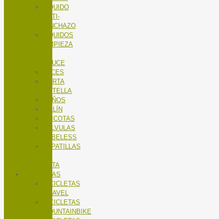
LÍQUIDO
ANTI-
PINCHAZO
LÍQUIDOS
LIMPIEZA
X-
SAUCE
LUCES
PORTA
BOTELLA
PUÑOS
SILLÍN
TRICOTAS
VALVULAS
TUBELESS
ZAPATILLAS
DE
RUTA
BICICLETAS
BICICLETAS
GRAVEL
BICICLETAS
MOUNTAINBIKE