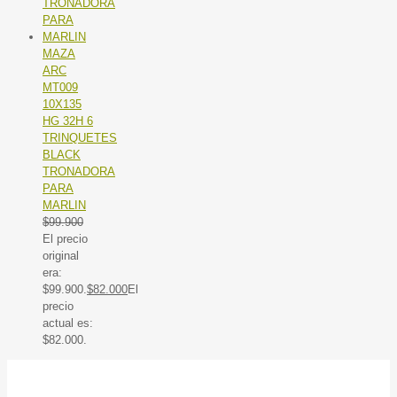
MAZA
ARC
MT009
10X135
HG 32H 6
TRINQUETES
BLACK
TRONADORA
PARA
MARLIN
$
99.900
El precio
original
era:
$99.900.
$
82.000
El
precio
actual es:
$82.000.