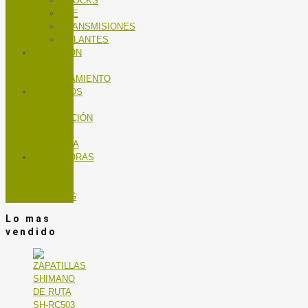
SHOCKS
TEE
TRANSMISIONES
VOLANTES
NUTRICIÓN
Y
ENTRENAMIENTO
SERVICIOS
TALLER
MANTENCIÓN
DE
BICICLETA
TROTADORAS
Y BICIS
DE
SPINNING
Lo mas
vendido