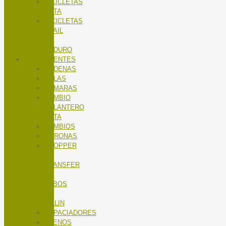
BICICLETAS
RUTA
BICICLETAS
TRAIL
/
ENDURO
COMPONENTES
CADENAS
CALAS
CÁMARAS
CAMBIO
DELANTERO
RUTA
CAMBIOS
CORONAS
DROPPER
/
TRANSFER
/
TUBOS
DE
SILLIN
ESPACIADORES
FRENOS