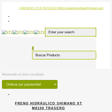
+569 9220 1713
+56 9 6133 3941
contactosyvbike@gmail.com
0
Mostrando el único resultado
FRENO HIDRÁULICO SHIMANO XT
M8100 TRASERO