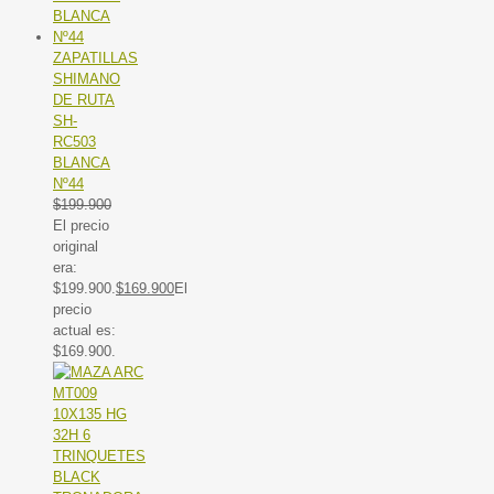
ZAPATILLAS
SHIMANO
DE RUTA
SH-
RC503
BLANCA
Nº44
$
199.900
El precio
original
era:
$199.900.
$
169.900
El
precio
actual es:
$169.900.