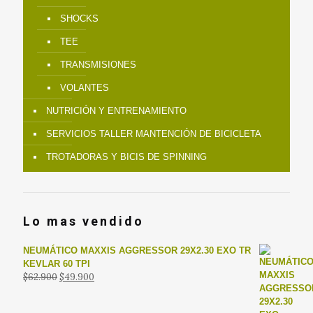
SHOCKS
TEE
TRANSMISIONES
VOLANTES
NUTRICIÓN Y ENTRENAMIENTO
SERVICIOS TALLER MANTENCIÓN DE BICICLETA
TROTADORAS Y BICIS DE SPINNING
Lo mas vendido
NEUMÁTICO MAXXIS AGGRESSOR 29X2.30 EXO TR
KEVLAR 60 TPI
El
El
$
62.900
$
49.900
precio
precio
original
actual