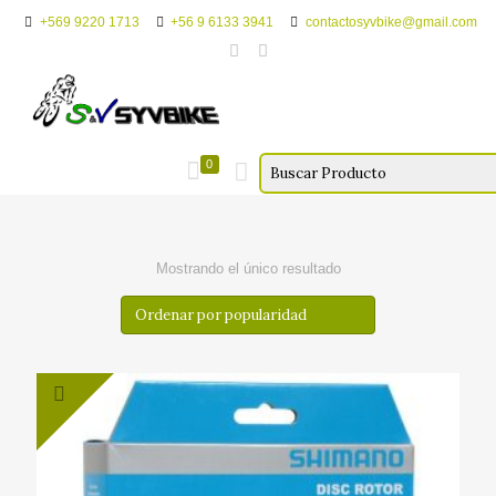
+569 9220 1713
+56 9 6133 3941
contactosyvbike@gmail.com
0
Mostrando el único resultado