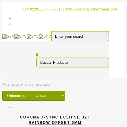
+569 9220 1713
+56 9 6133 3941
contactosyvbike@gmail.com
0
Mostrando el único resultado
CORONA X-SYNC ECLIPSE 32T
RAINBOW OFFSET 0MM