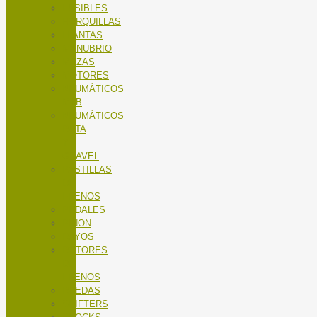
FUSIBLES
HORQUILLAS
LLANTAS
MANUBRIO
MAZAS
MOTORES
NEUMÁTICOS
MTB
NEUMÁTICOS
RUTA
Y
GRAVEL
PASTILLAS
DE
FRENOS
PEDALES
PIÑON
RAYOS
ROTORES
DE
FRENOS
RUEDAS
SHIFTERS