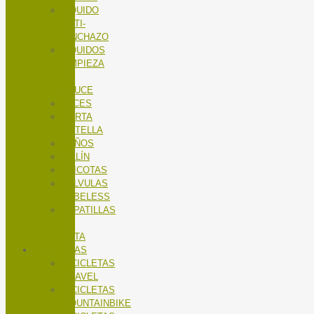
LÍQUIDO
ANTI-
PINCHAZO
LÍQUIDOS
LIMPIEZA
X-
SAUCE
LUCES
PORTA
BOTELLA
PUÑOS
SILLÍN
TRICOTAS
VALVULAS
TUBELESS
ZAPATILLAS
DE
RUTA
BICICLETAS
BICICLETAS
GRAVEL
BICICLETAS
MOUNTAINBIKE