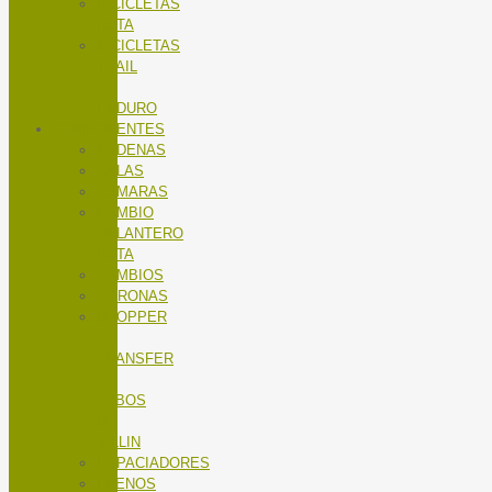
BICICLETAS
RUTA
BICICLETAS
TRAIL
/
ENDURO
COMPONENTES
CADENAS
CALAS
CÁMARAS
CAMBIO
DELANTERO
RUTA
CAMBIOS
CORONAS
DROPPER
/
TRANSFER
/
TUBOS
DE
SILLIN
ESPACIADORES
FRENOS