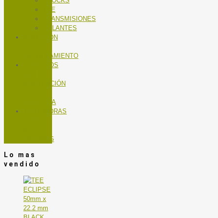
SHOCKS
TEE
TRANSMISIONES
VOLANTES
NUTRICIÓN
Y
ENTRENAMIENTO
SERVICIOS
TALLER
MANTENCIÓN
DE
BICICLETA
TROTADORAS
Y BICIS
DE
SPINNING
Lo mas
vendido