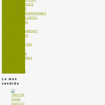
SHIFTERS
SHOCKS
TEE
TRANSMISIONES
VOLANTES
NUTRICIÓN
Y
ENTRENAMIENTO
SERVICIOS
TALLER
MANTENCIÓN
DE
BICICLETA
TROTADORAS
Y BICIS
DE
SPINNING
Lo mas
vendido