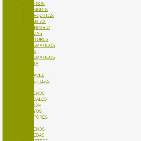
FRENOS
FUSIBLES
HORQUILLAS
LLANTAS
MANUBRIO
MAZAS
MOTORES
NEUMÁTICOS
MTB
NEUMÁTICOS
RUTA
Y
GRAVEL
PASTILLAS
DE
FRENOS
PEDALES
PIÑON
RAYOS
ROTORES
DE
FRENOS
RUEDAS