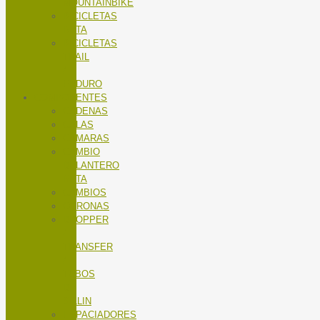
MOUNTAINBIKE
BICICLETAS
RUTA
BICICLETAS
TRAIL
/
ENDURO
COMPONENTES
CADENAS
CALAS
CÁMARAS
CAMBIO
DELANTERO
RUTA
CAMBIOS
CORONAS
DROPPER
/
TRANSFER
/
TUBOS
DE
SILLIN
ESPACIADORES