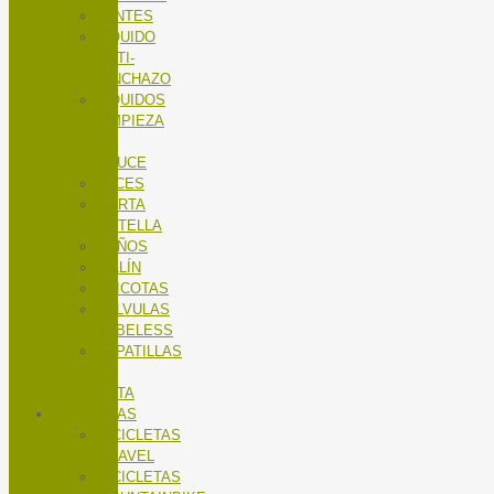
LENTES
LÍQUIDO
ANTI-
PINCHAZO
LÍQUIDOS
LIMPIEZA
X-
SAUCE
LUCES
PORTA
BOTELLA
PUÑOS
SILLÍN
TRICOTAS
VALVULAS
TUBELESS
ZAPATILLAS
DE
RUTA
BICICLETAS
BICICLETAS
GRAVEL
BICICLETAS