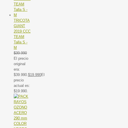
TRICOTA
GIANT
2019 CCC
TEAM
Talla S -
M
$
39.990
El precio
original
era:
$39.990.
$
19.990
El
precio
actual es:
$19.990.