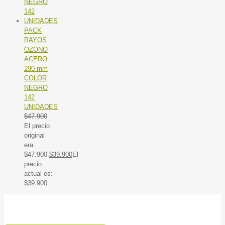
PACK
RAYOS
OZONO
ACERO
290 mm
COLOR
NEGRO
142
UNIDADES
$
47.900
El precio
original
era:
$47.900.
$
39.900
El
precio
actual es:
$39.900.