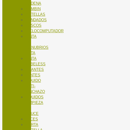
CADENA
BOMBIN
BOTELLAS
CANDADOS
CASCOS
CICLOCOMPUTADOR
CINTA
DE
MANUBRIOS
RUTA
CINTA
TUBELESS
GUANTES
LENTES
LÍQUIDO
ANTI-
PINCHAZO
LÍQUIDOS
LIMPIEZA
X-
SAUCE
LUCES
PORTA