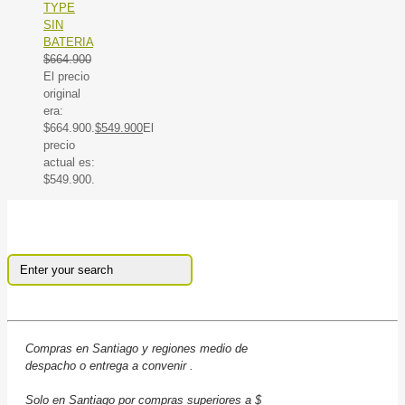
TYPE
SIN
BATERIA
$
664.900
El precio
original
era:
$664.900.
$
549.900
El
precio
actual es:
$549.900.
Compras en Santiago y regiones medio de
despacho o entrega a convenir .
Solo en Santiago por compras superiores a $