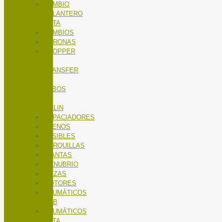
CAMBIO
DELANTERO
RUTA
CAMBIOS
CORONAS
DROPPER
/
TRANSFER
/
TUBOS
DE
SILLIN
ESPACIADORES
FRENOS
FUSIBLES
HORQUILLAS
LLANTAS
MANUBRIO
MAZAS
MOTORES
NEUMÁTICOS
MTB
NEUMÁTICOS
RUTA