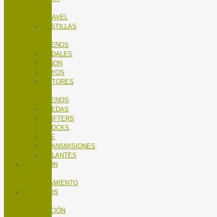
Y
GRAVEL
PASTILLAS
DE
FRENOS
PEDALES
PIÑON
RAYOS
ROTORES
DE
FRENOS
RUEDAS
SHIFTERS
SHOCKS
TEE
TRANSMISIONES
VOLANTES
NUTRICIÓN
Y
ENTRENAMIENTO
SERVICIOS
TALLER
MANTENCIÓN