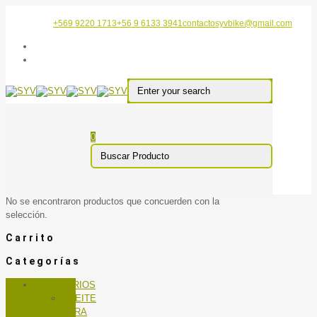
+569 9220 1713
+56 9 6133 3941
contactosyvbike@gmail.com
0
No se encontraron productos que concuerden con la
selección.
Carrito
Categorías
ACCESORIOS
ACEITE
PARA