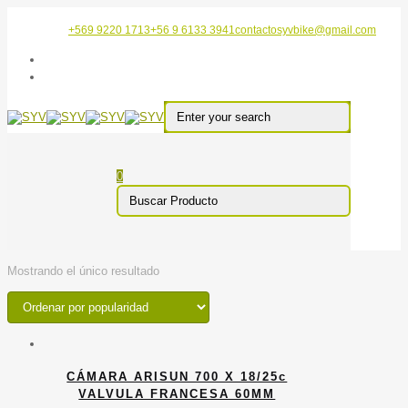
+569 9220 1713
+56 9 6133 3941
contactosyvbike@gmail.com
0
Mostrando el único resultado
CÁMARA ARISUN 700 X 18/25c
VALVULA FRANCESA 60MM