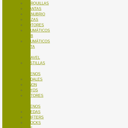
HORQUILLAS
LLANTAS
MANUBRIO
MAZAS
MOTORES
NEUMÁTICOS
MTB
NEUMÁTICOS
RUTA
Y
GRAVEL
PASTILLAS
DE
FRENOS
PEDALES
PIÑON
RAYOS
ROTORES
DE
FRENOS
RUEDAS
SHIFTERS
SHOCKS