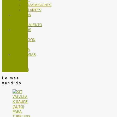
TEE
TRANSMISIONES
VOLANTES
NUTRICIÓN
Y
ENTRENAMIENTO
SERVICIOS
TALLER
MANTENCIÓN
DE
BICICLETA
TROTADORAS
Y BICIS
DE
SPINNING
Lo mas
vendido