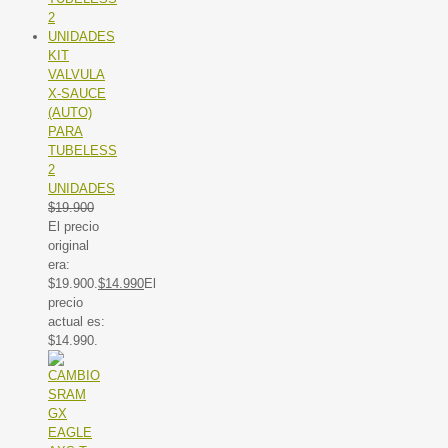
KIT
VALVULA
X-SAUCE
(AUTO)
PARA
TUBELESS
2
UNIDADES
$
19.900
El precio
original
era:
$19.900.
$
14.990
El
precio
actual es:
$14.990.