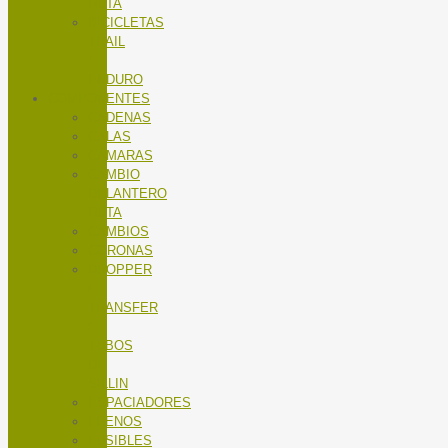
RUTA
BICICLETAS
TRAIL
/
ENDURO
COMPONENTES
CADENAS
CALAS
CÁMARAS
CAMBIO
DELANTERO
RUTA
CAMBIOS
CORONAS
DROPPER
/
TRANSFER
/
TUBOS
DE
SILLIN
ESPACIADORES
FRENOS
FUSIBLES