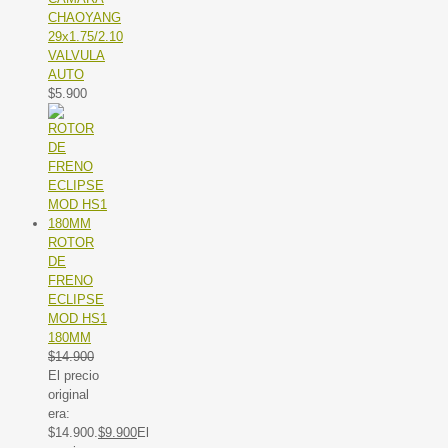
CHAOYANG
29x1.75/2.10
VALVULA
AUTO
$
5.900
ROTOR
DE
FRENO
ECLIPSE
MOD HS1
180MM
$
14.900
El precio
original
era:
$14.900.
$
9.900
El