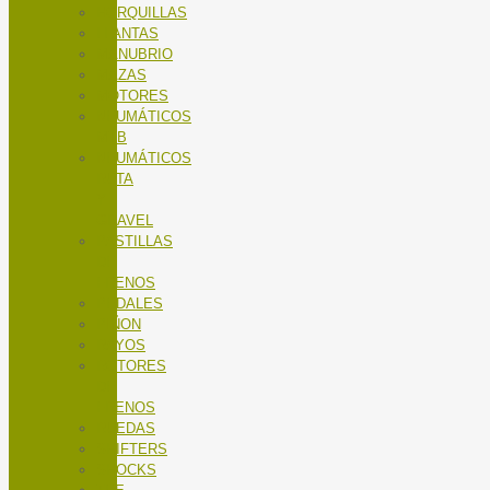
HORQUILLAS
LLANTAS
MANUBRIO
MAZAS
MOTORES
NEUMÁTICOS
MTB
NEUMÁTICOS
RUTA
Y
GRAVEL
PASTILLAS
DE
FRENOS
PEDALES
PIÑON
RAYOS
ROTORES
DE
FRENOS
RUEDAS
SHIFTERS
SHOCKS