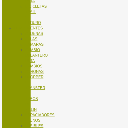
RUTA
BICICLETAS
TRAIL
/
ENDURO
COMPONENTES
CADENAS
CALAS
CÁMARAS
CAMBIO
DELANTERO
RUTA
CAMBIOS
CORONAS
DROPPER
/
TRANSFER
/
TUBOS
DE
SILLIN
ESPACIADORES
FRENOS
FUSIBLES