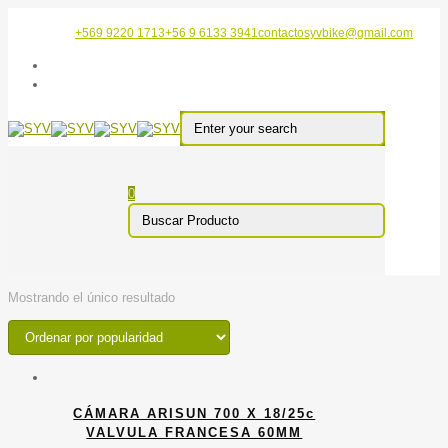
+569 9220 1713
+56 9 6133 3941
contactosyvbike@gmail.com
0
Mostrando el único resultado
CÁMARA ARISUN 700 X 18/25c
VALVULA FRANCESA 60MM