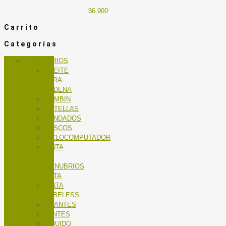
$
6.900
Carrito
Categorías
ACCESORIOS
ACEITE
PARA
CADENA
BOMBIN
BOTELLAS
CANDADOS
CASCOS
CICLOCOMPUTADOR
CINTA
DE
MANUBRIOS
RUTA
CINTA
TUBELESS
GUANTES
LENTES
LÍQUIDO