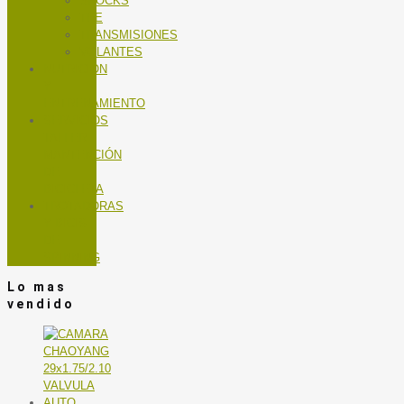
SHOCKS
TEE
TRANSMISIONES
VOLANTES
NUTRICIÓN
Y
ENTRENAMIENTO
SERVICIOS
TALLER
MANTENCIÓN
DE
BICICLETA
TROTADORAS
Y BICIS
DE
SPINNING
Lo mas
vendido