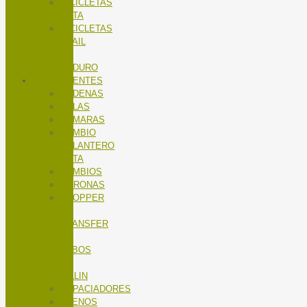
BICICLETAS
RUTA
BICICLETAS
TRAIL
/
ENDURO
COMPONENTES
CADENAS
CALAS
CÁMARAS
CAMBIO
DELANTERO
RUTA
CAMBIOS
CORONAS
DROPPER
/
TRANSFER
/
TUBOS
DE
SILLIN
ESPACIADORES
FRENOS