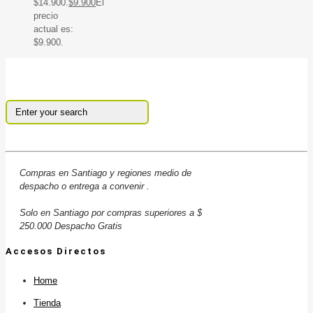
$14.900.
$
9.900
El
precio
actual es:
$9.900.
Compras en Santiago y regiones medio de
despacho o entrega a convenir .
Solo en Santiago por compras superiores a $
250.000 Despacho Gratis
Accesos Directos
Home
Tienda