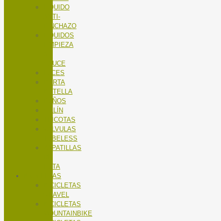
LÍQUIDO
ANTI-
PINCHAZO
LÍQUIDOS
LIMPIEZA
X-
SAUCE
LUCES
PORTA
BOTELLA
PUÑOS
SILLÍN
TRICOTAS
VALVULAS
TUBELESS
ZAPATILLAS
DE
RUTA
BICICLETAS
BICICLETAS
GRAVEL
BICICLETAS
MOUNTAINBIKE