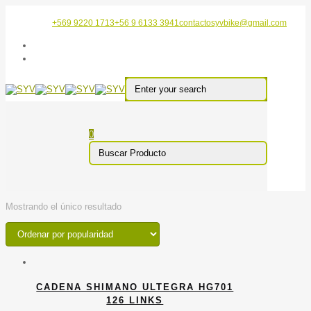
+569 9220 1713
+56 9 6133 3941
contactosyvbike@gmail.com
0
Mostrando el único resultado
CADENA SHIMANO ULTEGRA HG701
126 LINKS