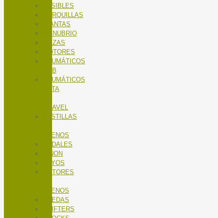
FUSIBLES
HORQUILLAS
LLANTAS
MANUBRIO
MAZAS
MOTORES
NEUMÁTICOS
MTB
NEUMÁTICOS
RUTA
Y
GRAVEL
PASTILLAS
DE
FRENOS
PEDALES
PIÑON
RAYOS
ROTORES
DE
FRENOS
RUEDAS
SHIFTERS