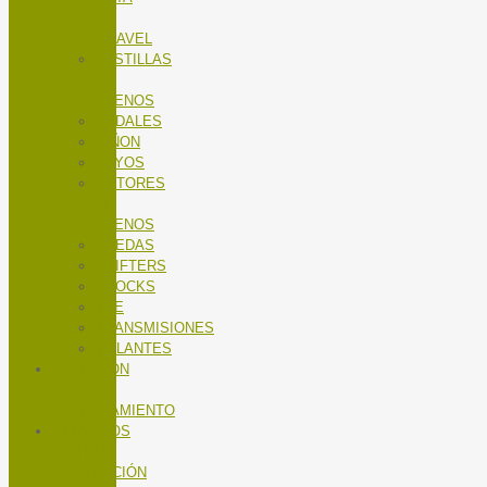
Y
GRAVEL
PASTILLAS
DE
FRENOS
PEDALES
PIÑON
RAYOS
ROTORES
DE
FRENOS
RUEDAS
SHIFTERS
SHOCKS
TEE
TRANSMISIONES
VOLANTES
NUTRICIÓN
Y
ENTRENAMIENTO
SERVICIOS
TALLER
MANTENCIÓN