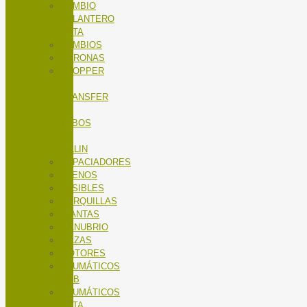
CAMBIO
DELANTERO
RUTA
CAMBIOS
CORONAS
DROPPER
/
TRANSFER
/
TUBOS
DE
SILLIN
ESPACIADORES
FRENOS
FUSIBLES
HORQUILLAS
LLANTAS
MANUBRIO
MAZAS
MOTORES
NEUMÁTICOS
MTB
NEUMÁTICOS
RUTA