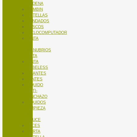
CADENA
BOMBIN
BOTELLAS
CANDADOS
CASCOS
CICLOCOMPUTADOR
CINTA
DE
MANUBRIOS
RUTA
CINTA
TUBELESS
GUANTES
LENTES
LÍQUIDO
ANTI-
PINCHAZO
LÍQUIDOS
LIMPIEZA
X-
SAUCE
LUCES
PORTA