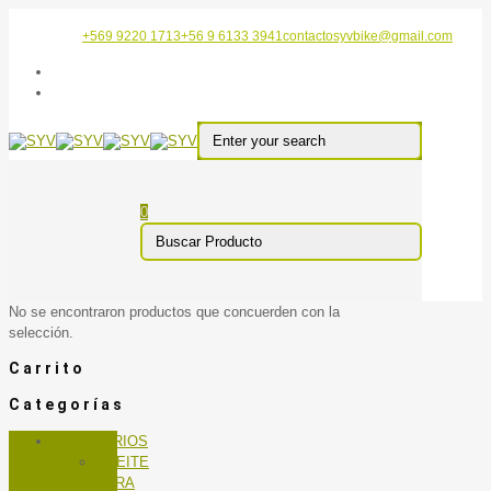
+569 9220 1713
+56 9 6133 3941
contactosyvbike@gmail.com
0
No se encontraron productos que concuerden con la
selección.
Carrito
Categorías
ACCESORIOS
ACEITE
PARA