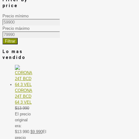
price
Precio mínimo
Precio máximo
Filtrar
Lo mas
vendido
CORONA
24T BCD
64 3 VEL
$
13.990
El precio
original
era:
$13.990.
$
9.990
El
precio