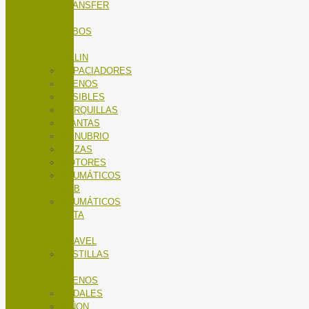
TRANSFER
/
TUBOS
DE
SILLIN
ESPACIADORES
FRENOS
FUSIBLES
HORQUILLAS
LLANTAS
MANUBRIO
MAZAS
MOTORES
NEUMÁTICOS
MTB
NEUMÁTICOS
RUTA
Y
GRAVEL
PASTILLAS
DE
FRENOS
PEDALES
PIÑON