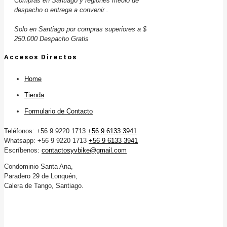
Compras en Santiago y regiones medio de
despacho o entrega a convenir .
Solo en Santiago por compras superiores a $
250.000 Despacho Gratis
Accesos Directos
Home
Tienda
Formulario de Contacto
Teléfonos: +56 9 9220 1713
+56 9 6133 3941
Whatsapp: +56 9 9220 1713
+56 9 6133 3941
Escríbenos:
contactosyvbike@gmail.com
Condominio Santa Ana,
Paradero 29 de Lonquén,
Calera de Tango, Santiago.