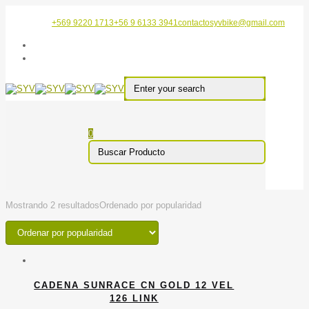
+569 9220 1713
+56 9 6133 3941
contactosyvbike@gmail.com
0
Mostrando 2 resultados
Ordenado por popularidad
CADENA SUNRACE CN GOLD 12 VEL
126 LINK