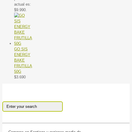
actual es:
$9.990.
GO SIS
ENERGY
BAKE
FRUTILLA
50G
$
3.690