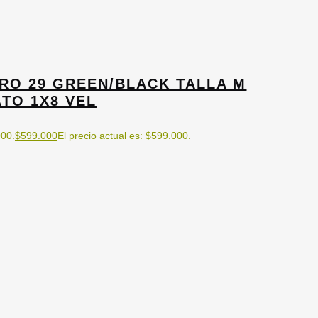
PRO 29 GREEN/BLACK TALLA M
TO 1X8 VEL
000.
$
599.000
El precio actual es: $599.000.