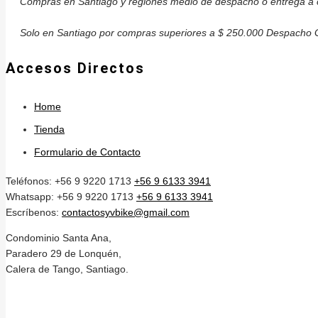
Compras en Santiago y regiones medio de despacho o entrega a c
Solo en Santiago por compras superiores a $ 250.000 Despacho G
Accesos Directos
Home
Tienda
Formulario de Contacto
Teléfonos: +56 9 9220 1713
+56 9 6133 3941
Whatsapp: +56 9 9220 1713
+56 9 6133 3941
Escríbenos:
contactosyvbike@gmail.com
Condominio Santa Ana,
Paradero 29 de Lonquén,
Calera de Tango, Santiago.