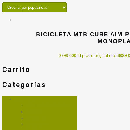
BICICLETA MTB CUBE AIM 
MONOPLA
$
999.000
El precio original era: $999.
Carrito
Categorías
ACCESORIOS
ACEITE PARA CADENA
BOMBIN
BOTELLAS
CANDADOS