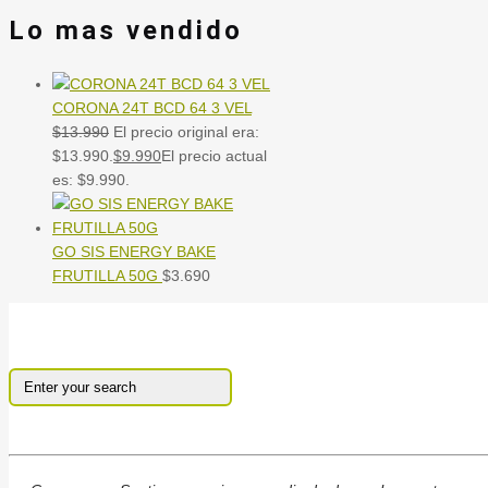
Lo mas vendido
CORONA 24T BCD 64 3 VEL
$
13.990
El precio original era:
$13.990.
$
9.990
El precio actual
es: $9.990.
GO SIS ENERGY BAKE
FRUTILLA 50G
$
3.690