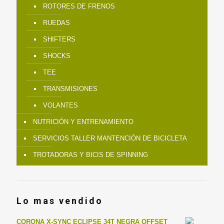
ROTORES DE FRENOS
RUEDAS
SHIFTERS
SHOCKS
TEE
TRANSMISIONES
VOLANTES
NUTRICIÓN Y ENTRENAMIENTO
SERVICIOS TALLER MANTENCIÓN DE BICICLETA
TROTADORAS Y BICIS DE SPINNING
Lo mas vendido
CORONA X-SYNC ECLIPSE 34T NEGRA OFFSET