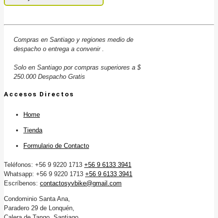
Compras en Santiago y regiones medio de
despacho o entrega a convenir .
Solo en Santiago por compras superiores a $
250.000 Despacho Gratis
Accesos Directos
Home
Tienda
Formulario de Contacto
Teléfonos: +56 9 9220 1713
+56 9 6133 3941
Whatsapp: +56 9 9220 1713
+56 9 6133 3941
Escríbenos:
contactosyvbike@gmail.com
Condominio Santa Ana,
Paradero 29 de Lonquén,
Calera de Tango, Santiago.