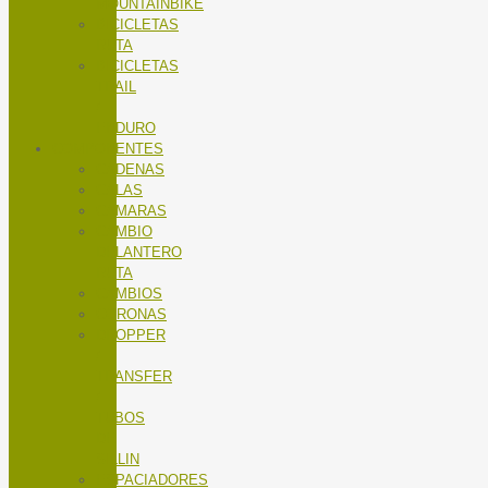
MOUNTAINBIKE
BICICLETAS
RUTA
BICICLETAS
TRAIL
/
ENDURO
COMPONENTES
CADENAS
CALAS
CÁMARAS
CAMBIO
DELANTERO
RUTA
CAMBIOS
CORONAS
DROPPER
/
TRANSFER
/
TUBOS
DE
SILLIN
ESPACIADORES