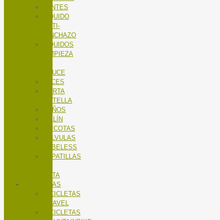
LENTES
LÍQUIDO
ANTI-
PINCHAZO
LÍQUIDOS
LIMPIEZA
X-
SAUCE
LUCES
PORTA
BOTELLA
PUÑOS
SILLÍN
TRICOTAS
VALVULAS
TUBELESS
ZAPATILLAS
DE
RUTA
BICICLETAS
BICICLETAS
GRAVEL
BICICLETAS