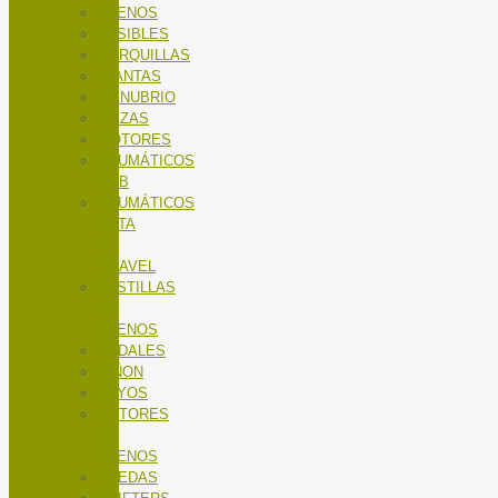
FRENOS
FUSIBLES
HORQUILLAS
LLANTAS
MANUBRIO
MAZAS
MOTORES
NEUMÁTICOS
MTB
NEUMÁTICOS
RUTA
Y
GRAVEL
PASTILLAS
DE
FRENOS
PEDALES
PIÑON
RAYOS
ROTORES
DE
FRENOS
RUEDAS