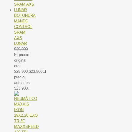
BOTONERA
MANDO
CONTROL
SRAM
AXS
LUNAR
$
29.900
El precio
original
era:
$29.900.
$
23.900
El
precio
actual es:
$23.900.