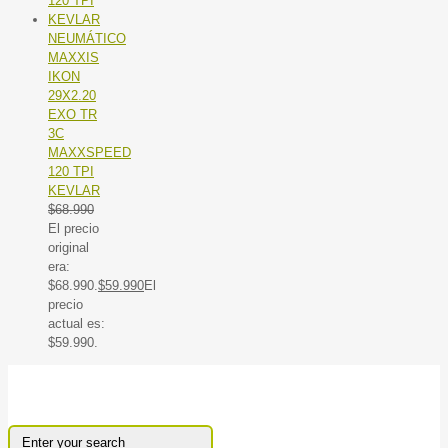
NEUMÁTICO
MAXXIS
IKON
29X2.20
EXO TR
3C
MAXXSPEED
120 TPI
KEVLAR
$
68.990
El precio
original
era:
$68.990.
$
59.990
El
precio
actual es:
$59.990.