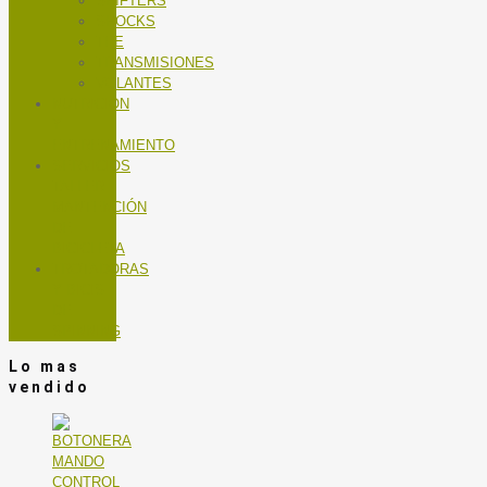
SHIFTERS
SHOCKS
TEE
TRANSMISIONES
VOLANTES
NUTRICIÓN
Y
ENTRENAMIENTO
SERVICIOS
TALLER
MANTENCIÓN
DE
BICICLETA
TROTADORAS
Y BICIS
DE
SPINNING
Lo mas
vendido