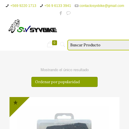
+569 9220 1713
+56 9 6133 3941
contactosyvbike@gmail.com
0
Mostrando el único resultado