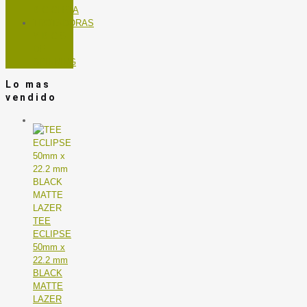
BICICLETA
TROTADORAS
Y BICIS
DE
SPINNING
Lo mas
vendido
TEE
ECLIPSE
50mm x
22.2 mm
BLACK
MATTE
LAZER