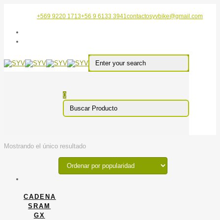
+569 9220 1713
+56 9 6133 3941
contactosyvbike@gmail.com
0
Mostrando el único resultado
CADENA
SRAM
GX