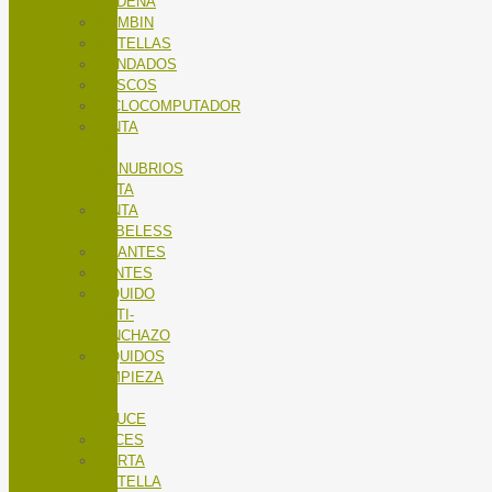
CADENA
BOMBIN
BOTELLAS
CANDADOS
CASCOS
CICLOCOMPUTADOR
CINTA
DE
MANUBRIOS
RUTA
CINTA
TUBELESS
GUANTES
LENTES
LÍQUIDO
ANTI-
PINCHAZO
LÍQUIDOS
LIMPIEZA
X-
SAUCE
LUCES
PORTA
BOTELLA