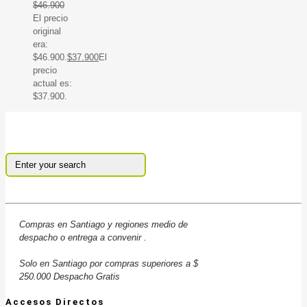
$
46.900
El precio
original
era:
$46.900.
$
37.900
El
precio
actual es:
$37.900.
Compras en Santiago y regiones medio de
despacho o entrega a convenir .
Solo en Santiago por compras superiores a $
250.000 Despacho Gratis
Accesos Directos