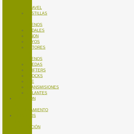
Y
GRAVEL
PASTILLAS
DE
FRENOS
PEDALES
PIÑON
RAYOS
ROTORES
DE
FRENOS
RUEDAS
SHIFTERS
SHOCKS
TEE
TRANSMISIONES
VOLANTES
NUTRICIÓN
Y
ENTRENAMIENTO
SERVICIOS
TALLER
MANTENCIÓN
DE