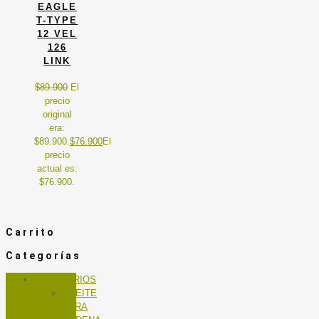
EAGLE
T-TYPE
12 VEL
126
LINK
$
89.900
El
precio
original
era:
$89.900.
$
76.900
El
precio
actual es:
$76.900.
Carrito
Categorías
ACCESORIOS
ACEITE
PARA