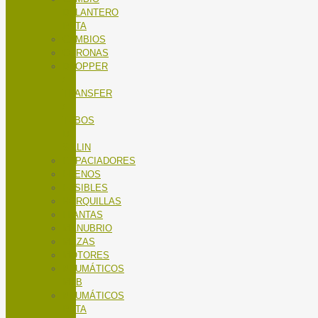
DELANTERO
RUTA
CAMBIOS
CORONAS
DROPPER
/
TRANSFER
/
TUBOS
DE
SILLIN
ESPACIADORES
FRENOS
FUSIBLES
HORQUILLAS
LLANTAS
MANUBRIO
MAZAS
MOTORES
NEUMÁTICOS
MTB
NEUMÁTICOS
RUTA