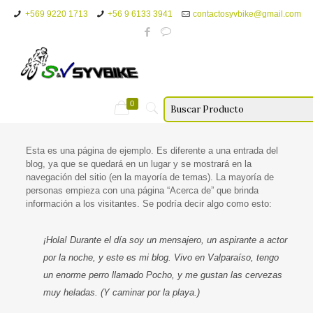
+569 9220 1713
+56 9 6133 3941
contactosyvbike@gmail.com
0
Esta es una página de ejemplo. Es diferente a una entrada del
blog, ya que se quedará en un lugar y se mostrará en la
navegación del sitio (en la mayoría de temas). La mayoría de
personas empieza con una página “Acerca de” que brinda
información a los visitantes. Se podría decir algo como esto:
¡Hola! Durante el día soy un mensajero, un aspirante a actor
por la noche, y este es mi blog. Vivo en Valparaíso, tengo
un enorme perro llamado Pocho, y me gustan las cervezas
muy heladas. (Y caminar por la playa.)